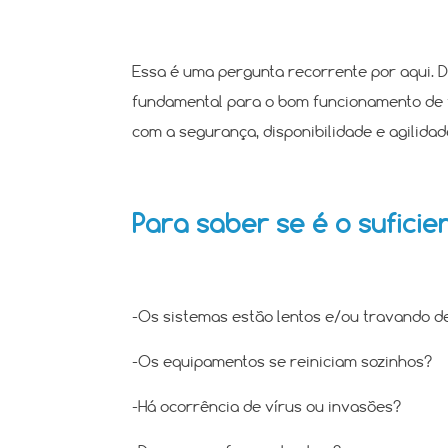
Essa é uma pergunta recorrente por aqui. 
fundamental para o bom funcionamento de t
com a segurança, disponibilidade e agilid
Para saber se é o suficie
-Os sistemas estão lentos e/ou travando d
-Os equipamentos se reiniciam sozinhos?
-Há ocorrência de vírus ou invasões?