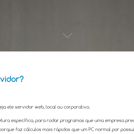
rvidor?
eja ele servidor web, local ou corporativo.
ura específica, para rodar programas que uma empresa precis
o porque faz cálculos mais rápidos que um PC normal por poss