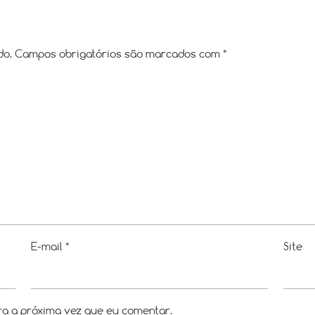
do.
Campos obrigatórios são marcados com
*
E-mail
*
Site
a a próxima vez que eu comentar.