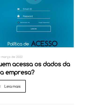
e março de 2022
uem acessa os dados da
ua empresa?
Leia mais