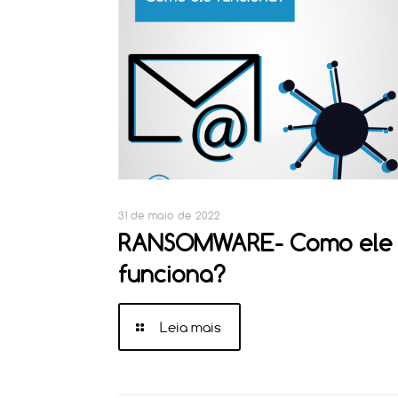
31 de maio de 2022
RANSOMWARE- Como ele
funciona?
Leia mais