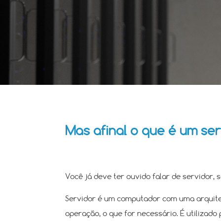
Mas afinal o que é um se
Você já deve ter ouvido falar de servidor, s
Servidor é um computador com uma arquitet
operação, o que for necessário. É utilizad