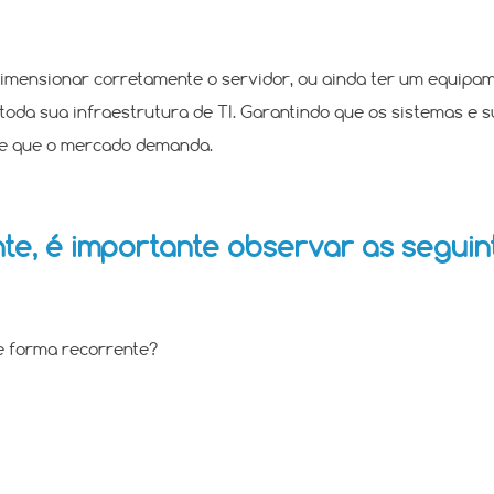
Dimensionar corretamente o servidor, ou ainda ter um equipam
oda sua infraestrutura de TI. Garantindo que os sistemas e
ade que o mercado demanda.
nte, é importante observar as seguin
e forma recorrente?