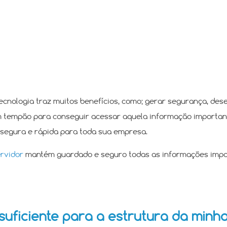
ecnologia traz muitos benefícios, como; gerar segurança, de
m tempão para conseguir acessar aquela informação importan
segura e rápida para toda sua empresa.
rvidor
mantém guardado e seguro todas as informações impo
suficiente para a estrutura da min