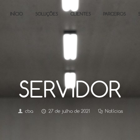
INÍCIO
SOLUÇÕES
CLIENTES
PARCEIROS
SERVIDOR
cba
27 de julho de 2021
Notícias