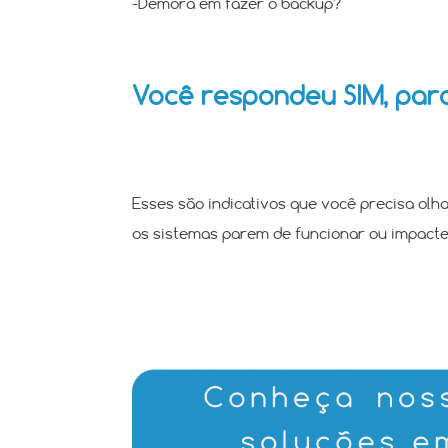
-Demora em fazer o backup?
Você respondeu SIM, par
Esses são indicativos que você precisa olh
os sistemas parem de funcionar ou impact