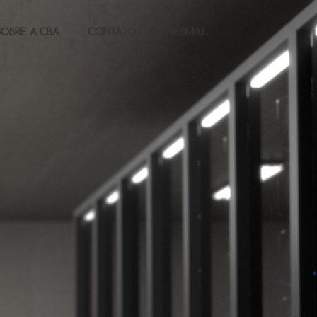
SOBRE A CBA
CONTATO
WEBMAIL