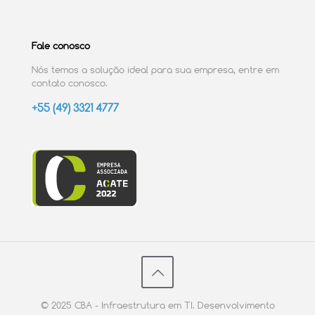
Fale conosco
Nós temos a solução ideal para sua empresa, entre em
contato conosco.
+55 (49) 3321 4777
© 2025 CBA - Infraestrutura em TI. Desenvolvimento