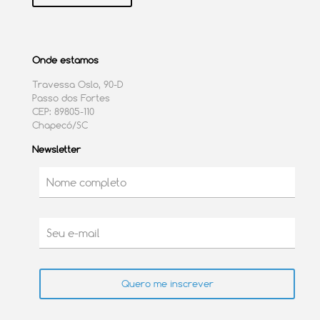
Onde estamos
Travessa Oslo, 90-D
Passo dos Fortes
CEP: 89805-110
Chapecó/SC
Newsletter