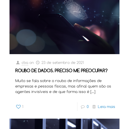
cba
on
23 de setembro de 2021
ROUBO DE DADOS. PRECISO ME PREOCUPAR?
Muito se fala sobre o roubo de informações de
empresas e pessoas físicas, mas afinal quem são os
agentes invisíveis e de que forma isso é
[…]
1
0
Leia mais