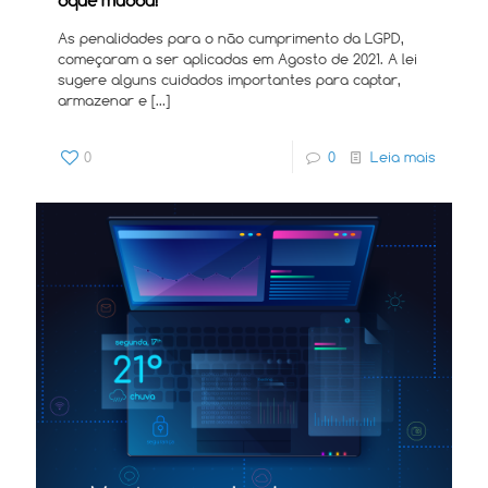
As penalidades para o não cumprimento da LGPD,
começaram a ser aplicadas em Agosto de 2021. A lei
sugere alguns cuidados importantes para captar,
armazenar e
[…]
0
0
Leia mais