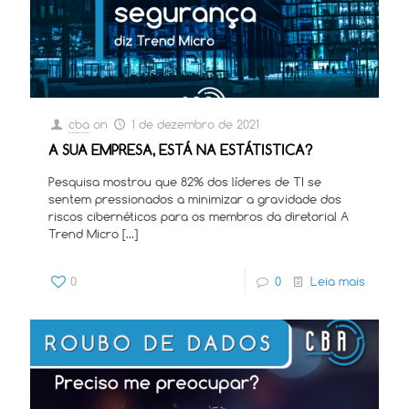
cba
on
1 de dezembro de 2021
A SUA EMPRESA, ESTÁ NA ESTÁTISTICA?
Pesquisa mostrou que 82% dos líderes de TI se
sentem pressionados a minimizar a gravidade dos
riscos cibernéticos para os membros da diretoria! A
Trend Micro
[…]
0
0
Leia mais