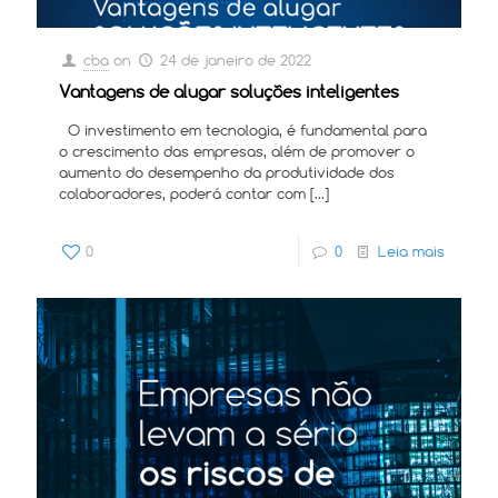
cba
on
24 de janeiro de 2022
Vantagens de alugar soluções inteligentes
O investimento em tecnologia, é fundamental para
o crescimento das empresas, além de promover o
aumento do desempenho da produtividade dos
colaboradores, poderá contar com
[…]
0
0
Leia mais