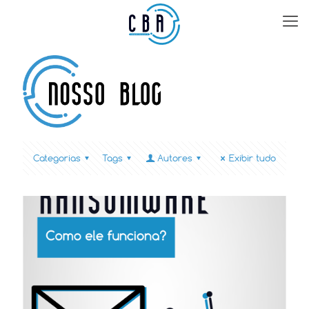
Categorias
Tags
Autores
Exibir tudo