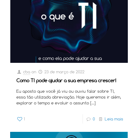
cba
on
23 de março de 2022
Como TI pode ajudar a sua empresa crescer!
Eu aposto que você já viu ou ouviu falar sobre TI,
essa tão utilizada abreviação. Hoje queremos ir além,
explorar o tempo e evoluir o assunto
[…]
1
0
Leia mais