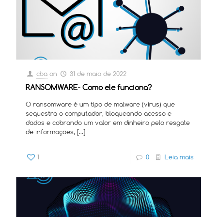
cba
on
31 de maio de 2022
RANSOMWARE- Como ele funciona?
O ransomware é um tipo de malware (vírus) que
sequestra o computador, bloqueando acesso e
dados e cobrando um valor em dinheiro pelo resgate
de informações,
[…]
1
0
Leia mais