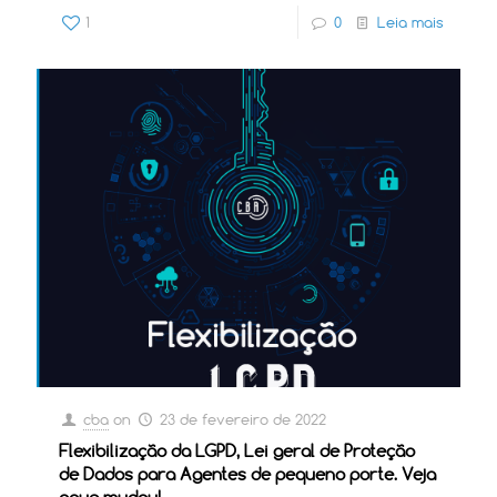
1
0
Leia mais
cba
on
23 de fevereiro de 2022
Flexibilização da LGPD, Lei geral de Proteção
de Dados para Agentes de pequeno porte. Veja
oque mudou!