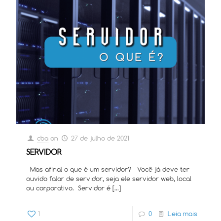
cba
on
27 de julho de 2021
SERVIDOR
Mas afinal o que é um servidor? Você já deve ter
ouvido falar de servidor, seja ele servidor web, local
ou corporativo. Servidor é
[…]
1
0
Leia mais